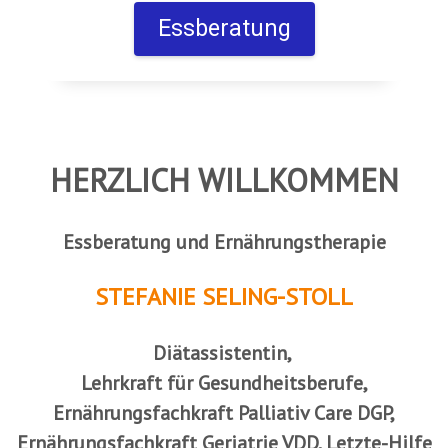
Essberatung
HERZLICH WILLKOMMEN
Essberatung und Ernährungstherapie
STEFANIE SELING-STOLL
Diätassistentin,
Lehrkraft für Gesundheitsberufe,
Ernährungsfachkraft Palliativ Care DGP,
Ernährungsfachkraft Geriatrie VDD, Letzte-Hilfe