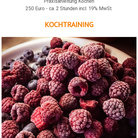
Praxisanleitung Kochen
250 Euro - ca. 2 Stunden incl. 19% MwSt.
KOCHTRAINING