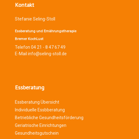
Kontakt
Stefanie Seling-Stoll
Essberatung und Ernährungstherapie
Bremer KochLust
Telefon 04 21 - 8 47 67 49
E-Mail info@seling-stoll.de
Essberatung
Essberatung Übersicht
Individuelle Essbberatung
Betriebliche Gesundheitsförderung
Geriatrische Einrichtungen
Gesundheitsgutschein