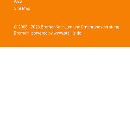
AGB
Site Map
© 2008 - 2026 Bremer KochLust und Ernährungsberatung
Bremen |
powered by www.stoll-is.de
Sign In