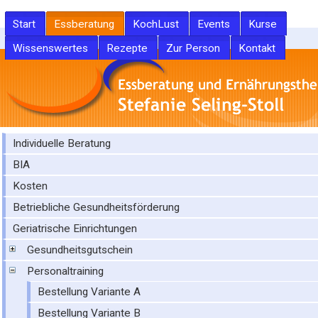
Start
Essberatung
KochLust
Events
Kurse
Wissenswertes
Rezepte
Zur Person
Kontakt
Individuelle Beratung
BIA
Kosten
Betriebliche Gesundheitsförderung
Geriatrische Einrichtungen
Gesundheitsgutschein
Personaltraining
Bestellung Variante A
Bestellung Variante B