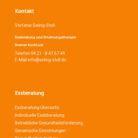
Kontakt
Stefanie Seling-Stoll
Essberatung und Ernährungstherapie
Bremer KochLust
Telefon 04 21 - 8 47 67 49
E-Mail info@seling-stoll.de
Essberatung
Essberatung Übersicht
Individuelle Essbberatung
Betriebliche Gesundheitsförderung
Geriatrische Einrichtungen