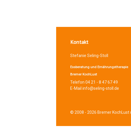
Kontakt
Stefanie Seling-Stoll
Essberatung und Ernährungstherapie
Bremer KochLust
Telefon 04 21 - 8 47 67 49
E-Mail info@seling-stoll.de
© 2008 - 2026 Bremer KochLust