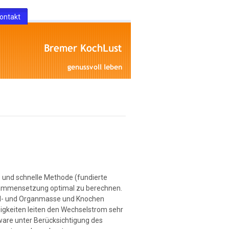
ontakt
re und schnelle Methode (fundierte
usammensetzung optimal zu berechnen.
skel- und Organmasse und Knochen
igkeiten leiten den Wechselstrom sehr
are unter Berücksichtigung des