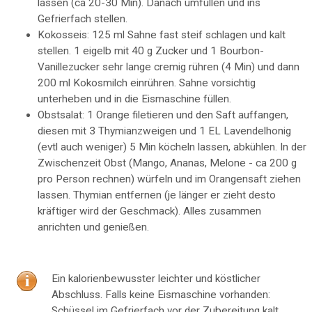
lassen (ca 20-30 Min). Danach umfüllen und ins
Gefrierfach stellen.
Kokosseis: 125 ml Sahne fast steif schlagen und kalt
stellen. 1 eigelb mit 40 g Zucker und 1 Bourbon-
Vanillezucker sehr lange cremig rühren (4 Min) und dann
200 ml Kokosmilch einrühren. Sahne vorsichtig
unterheben und in die Eismaschine füllen.
Obstsalat: 1 Orange filetieren und den Saft auffangen,
diesen mit 3 Thymianzweigen und 1 EL Lavendelhonig
(evtl auch weniger) 5 Min köcheln lassen, abkühlen. In der
Zwischenzeit Obst (Mango, Ananas, Melone - ca 200 g
pro Person rechnen) würfeln und im Orangensaft ziehen
lassen. Thymian entfernen (je länger er zieht desto
kräftiger wird der Geschmack). Alles zusammen
anrichten und genießen.
Ein kalorienbewusster leichter und köstlicher
Abschluss. Falls keine Eismaschine vorhanden:
Schüssel im Gefrierfach vor der Zubereitung kalt