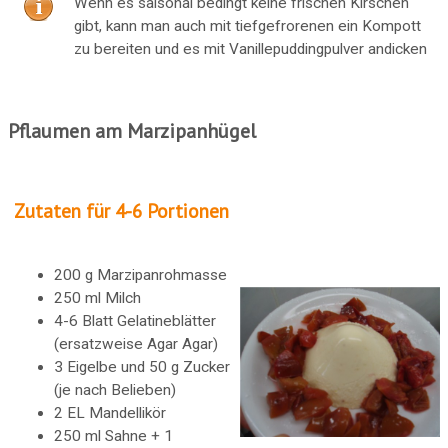
Wenn es saisonal bedingt keine frischen Kirschen
gibt, kann man auch mit tiefgefrorenen ein Kompott
zu bereiten und es mit Vanillepuddingpulver andicken
Pflaumen am Marzipanhügel
Zutaten für 4-6 Portionen
200 g Marzipanrohmasse
250 ml Milch
4-6 Blatt Gelatineblätter
(ersatzweise Agar Agar)
3 Eigelbe und 50 g Zucker
(je nach Belieben)
2 EL Mandellikör
250 ml Sahne + 1