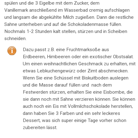
spülen und die 3 Eigelbe mit dem Zucker, dem
Vanillemark anschließend im Wasserbad cremig aufschlagen
und langsam die abgekühlte Milch zugießen. Dann die restliche
Sahne unterheben und auf die Schokoladenmasse füllen.
Nochmals 1-2 Stunden kalt stellen, stürzen und in Scheiben
schneiden.
Dazu passt z.B. eine Fruchtmarksoße aus
Erdbeeren, Himbeeren oder ein exotischer Obstsalat.
Um einen weihnachtlichen Geschmack zu erhalten, mit
etwas Lebkuchengewürz oder Zimt abschmecken.
Wenn Sie eine Schüssel mit Biskuitboden auslegen
und die Masse darauf füllen und nach dem
Festwerden stürzen, erhalten Sie eine Eisbombe, die
sie dann noch mit Sahne verzieren können. Sie können
auch noch ein Eis mit Vollmilchschokolade herstellen,
dann haben Sie 3 Farben und ein sehr leckeres
Dessert, was sich super einige Tage vorher schon
zubereiten lässt.