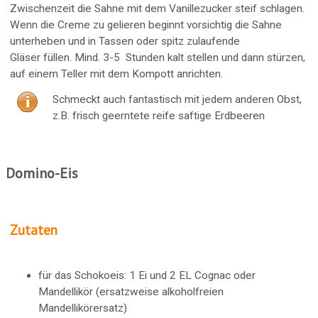
Zwischenzeit die Sahne mit dem Vanillezucker steif schlagen.
Wenn die Creme zu gelieren beginnt vorsichtig die Sahne
unterheben und in Tassen oder spitz zulaufende
Gläser füllen. Mind. 3-5 Stunden kalt stellen und dann stürzen,
auf einem Teller mit dem Kompott anrichten.
Schmeckt auch fantastisch mit jedem anderen Obst,
z.B. frisch geerntete reife saftige Erdbeeren
Domino-Eis
Zutaten
für das Schokoeis: 1 Ei und 2 EL Cognac oder
Mandellikör (ersatzweise alkoholfreien
Mandellikörersatz)