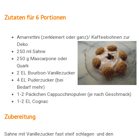
Zutaten für 6 Portionen
Amarrettini (zerkleinert oder ganz)/ Kaffeebohnen zur
Deko
250 ml Sahne
250 g Mascarpone oder
Quark
2 EL Bourbon-Vanillezucker
4 EL Puderzucker (bei
Bedarf mehr)
1-2 Päckchen Cappucchinopulver (je nach Geschmack)
1-2 EL Cognac
Zubereitung
Sahne mit Vanillezucker fast steif schlagen und den