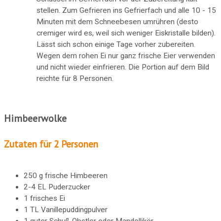
stellen. Zum Gefrieren ins Gefrierfach und alle 10 - 15
Minuten mit dem Schneebesen umrühren (desto
cremiger wird es, weil sich weniger Eiskristalle bilden).
Lässt sich schon einige Tage vorher zubereiten.
Wegen dem rohen Ei nur ganz frische Eier verwenden
und nicht wieder einfrieren. Die Portion auf dem Bild
reichte für 8 Personen.
Himbeerwolke
Zutaten für 2 Personen
250 g frische Himbeeren
2-4 EL Puderzucker
1 frisches Ei
1 TL Vanillepuddingpulver
1 guter Schuß Obstler oder Mandellikör