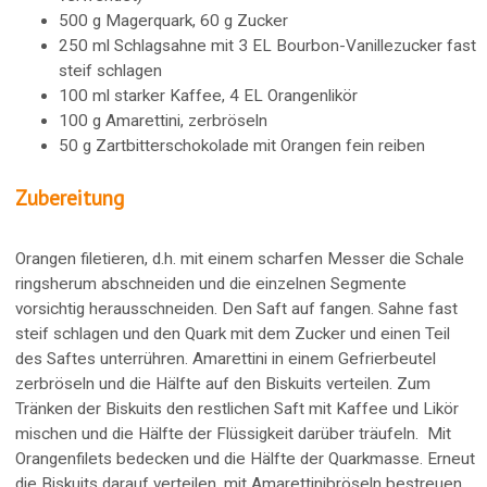
500 g Magerquark, 60 g Zucker
250 ml Schlagsahne mit 3 EL Bourbon-Vanillezucker fast
steif schlagen
100 ml starker Kaffee, 4 EL Orangenlikör
100 g Amarettini, zerbröseln
50 g Zartbitterschokolade mit Orangen fein reiben
Zubereitung
Orangen filetieren, d.h. mit einem scharfen Messer die Schale
ringsherum abschneiden und die einzelnen Segmente
vorsichtig herausschneiden. Den Saft auf fangen. Sahne fast
steif schlagen und den Quark mit dem Zucker und einen Teil
des Saftes unterrühren. Amarettini in einem Gefrierbeutel
zerbröseln und die Hälfte auf den Biskuits verteilen. Zum
Tränken der Biskuits den restlichen Saft mit Kaffee und Likör
mischen und die Hälfte der Flüssigkeit darüber träufeln. Mit
Orangenfilets bedecken und die Hälfte der Quarkmasse. Erneut
die Biskuits darauf verteilen, mit Amarettinibröseln bestreuen