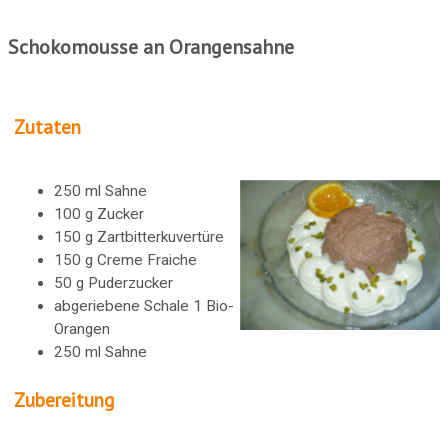
Schokomousse an Orangensahne
Zutaten
250 ml Sahne
100 g Zucker
150 g Zartbitterkuvertüre
150 g Creme Fraiche
50 g Puderzucker
abgeriebene Schale 1 Bio-
Orangen
250 ml Sahne
Zubereitung