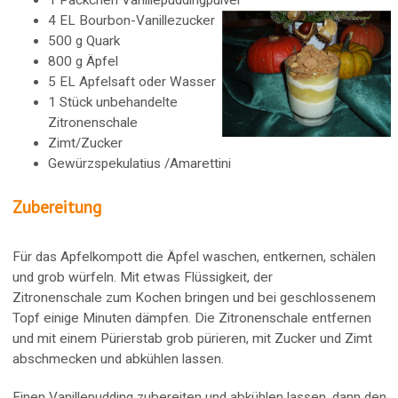
1 Päckchen Vanillepuddingpulver
4 EL Bourbon-Vanillezucker
500 g Quark
800 g Äpfel
5 EL Apfelsaft oder Wasser
1 Stück unbehandelte
Zitronenschale
Zimt/Zucker
Gewürzspekulatius /Amarettini
Zubereitung
Für das Apfelkompott die Äpfel waschen, entkernen, schälen
und grob würfeln. Mit etwas Flüssigkeit, der
Zitronenschale zum Kochen bringen und bei geschlossenem
Topf einige Minuten dämpfen. Die Zitronenschale entfernen
und mit einem Pürierstab grob pürieren, mit Zucker und Zimt
abschmecken und abkühlen lassen.
Einen Vanillepudding zubereiten und abkühlen lassen, dann den