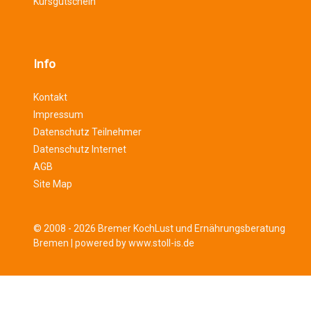
Kursgutschein
Info
Kontakt
Impressum
Datenschutz Teilnehmer
Datenschutz Internet
AGB
Site Map
© 2008 - 2026 Bremer KochLust und Ernährungsberatung
Bremen |
powered by www.stoll-is.de
Sign In