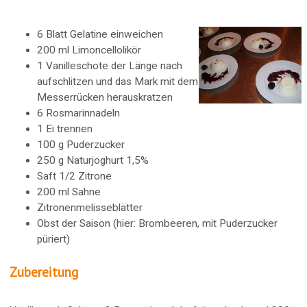
6 Blatt Gelatine einweichen
200 ml Limoncellolikör
1 Vanilleschote der Länge nach
aufschlitzen und das Mark mit dem
Messerrücken herauskratzen
6 Rosmarinnadeln
1 Ei trennen
100 g Puderzucker
250 g Naturjoghurt 1,5%
Saft 1/2 Zitrone
200 ml Sahne
Zitronenmelisseblätter
Obst der Saison (hier: Brombeeren, mit Puderzucker
püriert)
Zubereitung