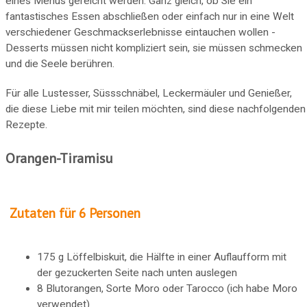
eines Menüs gereicht werden. Ganz gleich, ob Sie ein
fantastisches Essen abschließen oder einfach nur in eine Welt
verschiedener Geschmackserlebnisse eintauchen wollen -
Desserts müssen nicht kompliziert sein, sie müssen schmecken
und die Seele berühren.
Für alle Lustesser, Süssschnäbel, Leckermäuler und Genießer,
die diese Liebe mit mir teilen möchten, sind diese nachfolgenden
Rezepte.
Orangen-Tiramisu
Zutaten für 6 Personen
175 g Löffelbiskuit, die Hälfte in einer Auflaufform mit
der gezuckerten Seite nach unten auslegen
8 Blutorangen, Sorte Moro oder Tarocco (ich habe Moro
verwendet)