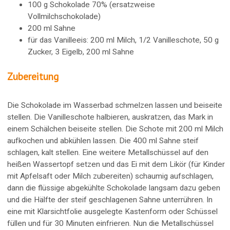
100 g Schokolade 70% (ersatzweise
Vollmilchschokolade)
200 ml Sahne
für das Vanilleeis: 200 ml Milch, 1/2 Vanilleschote, 50 g
Zucker, 3 Eigelb, 200 ml Sahne
Zubereitung
Die Schokolade im Wasserbad schmelzen lassen und beiseite
stellen. Die Vanilleschote halbieren, auskratzen, das Mark in
einem Schälchen beiseite stellen. Die Schote mit 200 ml Milch
aufkochen und abkühlen lassen. Die 400 ml Sahne steif
schlagen, kalt stellen. Eine weitere Metallschüssel auf den
heißen Wassertopf setzen und das Ei mit dem Likör (für Kinder
mit Apfelsaft oder Milch zubereiten) schaumig aufschlagen,
dann die flüssige abgekühlte Schokolade langsam dazu geben
und die Hälfte der steif geschlagenen Sahne unterrühren. In
eine mit Klarsichtfolie ausgelegte Kastenform oder Schüssel
füllen und für 30 Minuten einfrieren. Nun die Metallschüssel