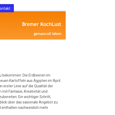
ontakt
t zu bekommen. Die Erdbeeren im
euen Kartoffeln aus Ägypten im April.
 erster Linie auf die Qualität der
 mit Fantasie, Kreativität und
bereiten. Ein wichtiger Schritt,
blick über das saisonale Angebot zu
nd enthalten nachweislich mehr