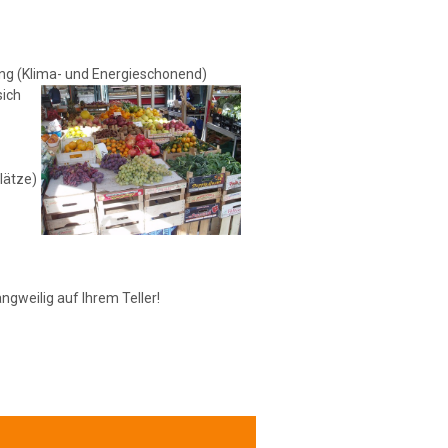
ng (Klima- und Energieschonend)
sich
lätze)
ngweilig auf Ihrem Teller!