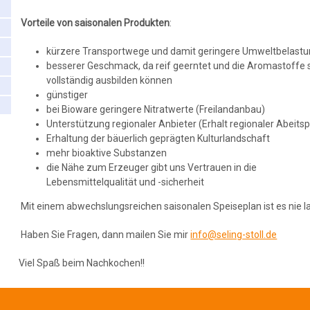
Vorteile von saisonalen Produkten
:
kürzere Transportwege und damit geringere Umweltbelastu
besserer Geschmack, da reif geerntet und die Aromastoffe 
vollständig ausbilden können
günstiger
bei Bioware geringere Nitratwerte (Freilandanbau)
Unterstützung regionaler Anbieter (Erhalt regionaler Abeitsp
Erhaltung der bäuerlich geprägten Kulturlandschaft
mehr bioaktive Substanzen
die Nähe zum Erzeuger gibt uns Vertrauen in die
Lebensmittelqualität und -sicherheit
Mit einem abwechslungsreichen saisonalen Speiseplan ist es nie la
Haben Sie Fragen, dann mailen Sie mir
info@seling-stoll.de
Viel Spaß beim Nachkochen!!